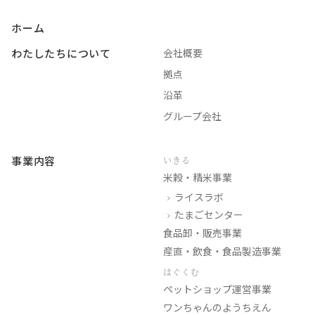
ホーム
わたしたちについて
会社概要
拠点
沿革
グループ会社
事業内容
いきる
米穀・精米事業
ライスラボ
たまごセンター
食品卸・販売事業
産直・飲食・食品製造事業
はぐくむ
ペットショップ運営事業
ワンちゃんのようちえん