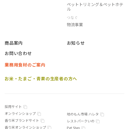
ペットトリミング＆ペットホテ
ル
つなぐ
物流事業
商品案内
お知らせ
お問い合わせ
業務用食材のご案内
お米・たまご・青果の生産者の方へ
採用サイト
オンラインショップ
地のもん市場 ハレタ
香り米ブランドサイト
レストパークいの
香り米オンラインショップ
Pet Step