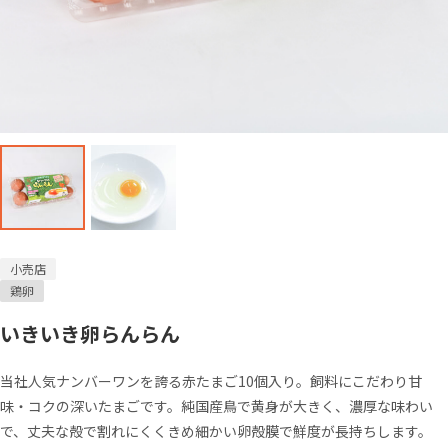
小売店
鶏卵
いきいき卵らんらん
当社人気ナンバーワンを誇る赤たまご10個入り。飼料にこだわり甘
味・コクの深いたまごです。純国産鳥で黄身が大きく、濃厚な味わい
で、丈夫な殻で割れにくくきめ細かい卵殻膜で鮮度が長持ちします。