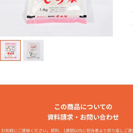
産直・飲食・食
この商品についての
資料請求・お問い合わせ
お気軽にご連絡ください。原則、1週間以内に担当者より折り返しご連