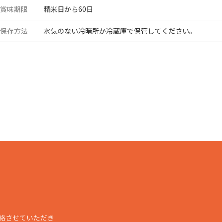
賞味期限
精米日から60日
品製造事業
保存方法
水気のない冷暗所か冷蔵庫で保管してください。
絡させていただき