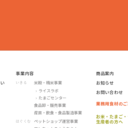
事業内容
商品案内
つい
米穀・精米事業
お知らせ
いきる
ライスラボ
お問い合わせ
たまごセンター
業務用食材のご
食品卸・販売事業
産直・飲食・食品製造事業
お米・たまご・
ペットショップ運営事業
はぐくむ
生産者の方へ