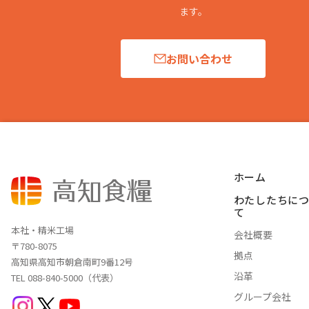
ます。
お問い合わせ
ホーム
わたしたちに
て
本社・精米工場
会社概要
〒780-8075
拠点
高知県高知市朝倉南町9番12号
沿革
TEL 088-840-5000（代表）
グループ会社