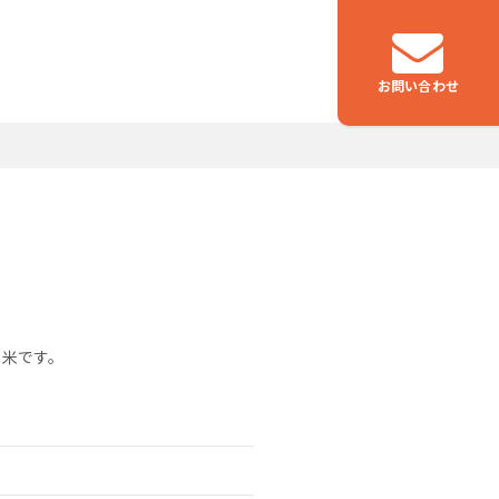
お問い合わせ
つなぐ
物流事業
ち米です。