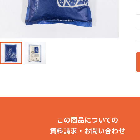
産直・飲食・食
この商品についての
資料請求・お問い合わせ