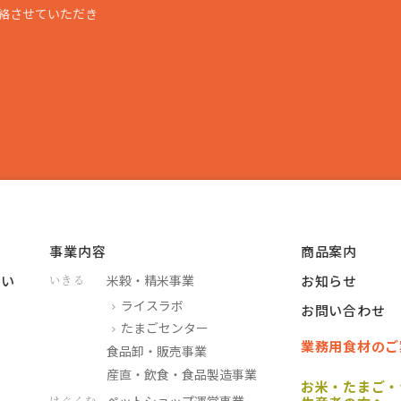
絡させていただき
事業内容
商品案内
つい
米穀・精米事業
お知らせ
いきる
ライスラボ
お問い合わせ
たまごセンター
業務用食材のご
食品卸・販売事業
産直・飲食・食品製造事業
お米・たまご・
はぐくむ