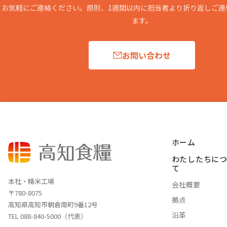
お気軽にご連絡ください。原則、1週間以内に担当者より折り返しご連
ます。
お問い合わせ
ホーム
わたしたちに
て
本社・精米工場
会社概要
〒780-8075
拠点
高知県高知市朝倉南町9番12号
沿革
TEL 088-840-5000（代表）