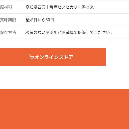
品製造事業
原材料
高知県四万十町産ヒノヒカリ + 香り米
賞味期限
精米日から60日
保存方法
水気のない冷暗所か冷蔵庫で保管してください。
オンラインストア