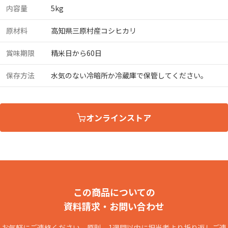
内容量
5kg
原材料
高知県三原村産コシヒカリ
賞味期限
精米日から60日
保存方法
水気のない冷暗所か冷蔵庫で保管してください。
オンラインストア
この商品についての
資料請求・お問い合わせ
お気軽にご連絡ください。原則、1週間以内に担当者より折り返しご連