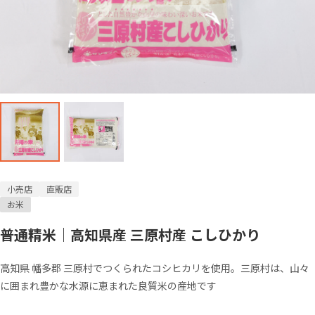
小売店
直販店
お米
普通精米｜高知県産 三原村産 こしひかり
高知県 幡多郡 三原村でつくられたコシヒカリを使用。三原村は、山々
に囲まれ豊かな水源に恵まれた良質米の産地です