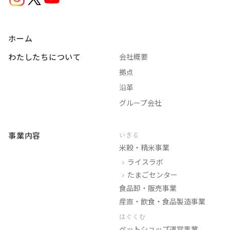
ホーム
わたしたちについて
会社概要
拠点
沿革
グループ会社
事業内容
いきる
米穀・精米事業
ライスラボ
たまごセンター
食品卸・販売事業
産直・飲食・食品製造事業
はぐくむ
ペットショップ運営事業