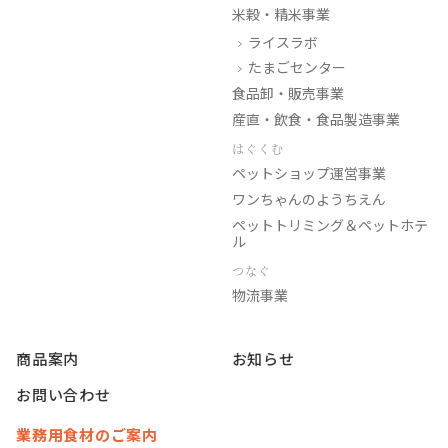
米穀・精米事業
ライスラボ
たまごセンター
食品卸・販売事業
産直・飲食・食品製造事業
はぐくむ
ペットショップ運営事業
ワンちゃんのようちえん
ペットトリミング＆ペットホテ
ル
つなぐ
物流事業
商品案内
お知らせ
お問い合わせ
業務用食材のご案内