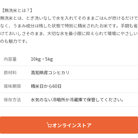
【無洗米とは？】
無洗米とは、とぎ洗いなしで水を入れてそのままごはんが炊けるだけで
なく、うまみ成分は残した状態で特別に精米されたお米です。手間も省
けておいしさそのまま、大切な水を最小限に抑えられて環境にやさしい
のも魅力です。
内容量
10kg・5kg
原材料
高知県産コシヒカリ
賞味期限
精米日から60日
保存方法
水気のない冷暗所か冷蔵庫で保管してください。
オンラインストア