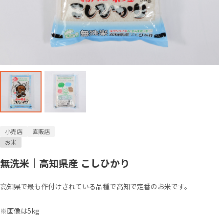
小売店
直販店
お米
無洗米｜高知県産 こしひかり
高知県で最も作付けされている品種で高知で定番のお米です。
※画像は5kg