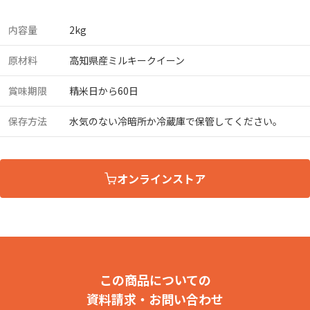
内容量
2kg
原材料
高知県産ミルキークイーン
賞味期限
精米日から60日
保存方法
水気のない冷暗所か冷蔵庫で保管してください。
オンラインストア
この商品についての
資料請求・お問い合わせ