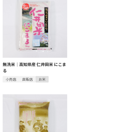
無洗米｜高知県産 仁井田米 にこま
る
小売店
直販店
お米