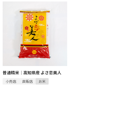
普通精米｜高知県産 よさ恋美人
小売店
直販店
お米