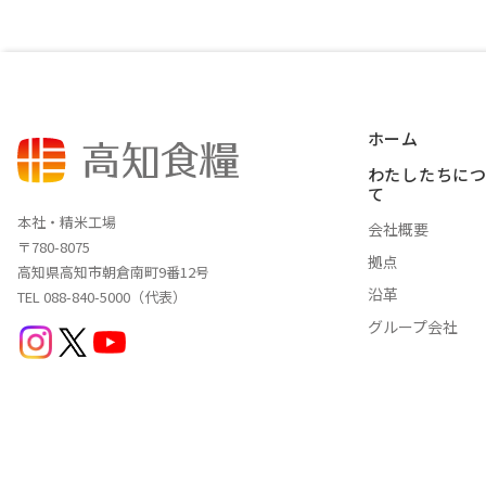
ホーム
わたしたちに
て
本社・精米工場
会社概要
〒780-8075
拠点
高知県高知市朝倉南町9番12号
沿革
TEL 088-840-5000（代表）
グループ会社