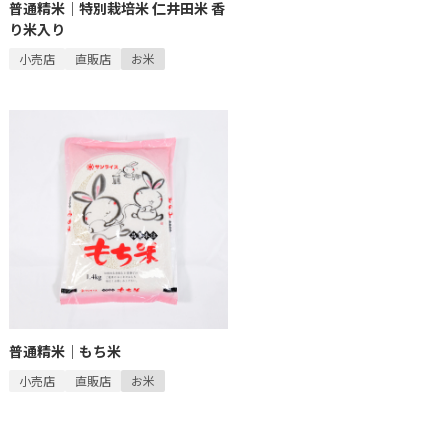
普通精米｜特別栽培米 仁井田米 香
り米入り
小売店
直販店
お米
普通精米｜もち米
小売店
直販店
お米