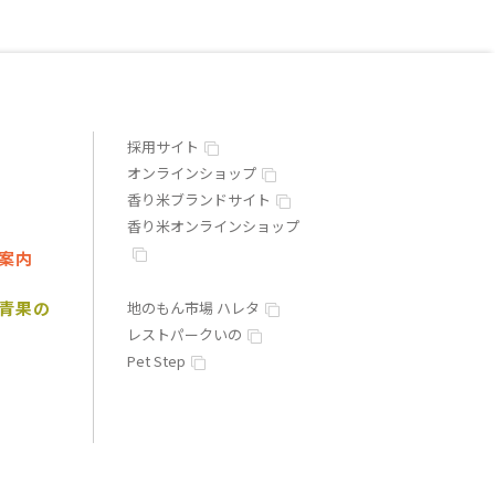
採用サイト
オンラインショップ
香り米ブランドサイト
香り米オンラインショップ
案内
青果の
地のもん市場 ハレタ
レストパークいの
Pet Step