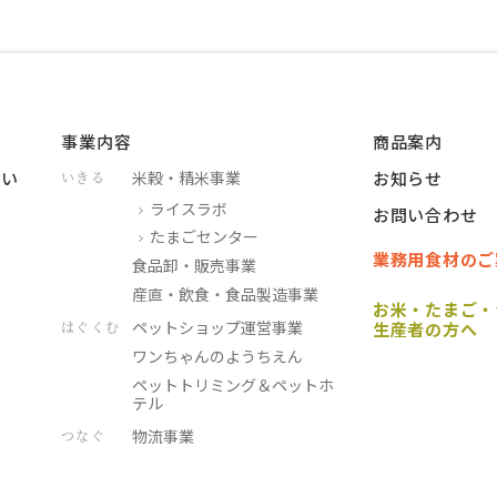
事業内容
商品案内
つい
米穀・精米事業
お知らせ
いきる
ライスラボ
お問い合わせ
たまごセンター
業務用食材のご
食品卸・販売事業
産直・飲食・食品製造事業
お米・たまご・
ペットショップ運営事業
はぐくむ
生産者の方へ
ワンちゃんのようちえん
ペットトリミング＆ペットホ
テル
物流事業
つなぐ