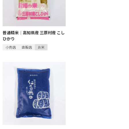
普通精米｜高知県産 三原村産 こし
ひかり
小売店
直販店
お米