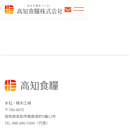
高知食糧株式会社
本社・精米工場
〒780-8075
高知県高知市朝倉南町9番12号
TEL 088-840-5000（代表）