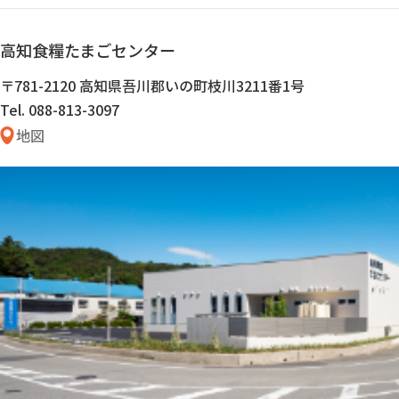
高知食糧たまご
センター
〒781-2120 高知県吾川郡いの町枝川3211番1号
Tel. 088-813-3097
地図