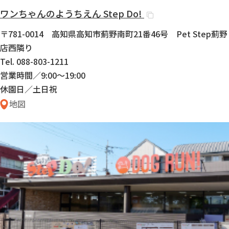
ワンちゃんのようちえん
Step Do!
〒781-0014 高知県高知市薊野南町21番46号 Pet Step薊野
店西隣り
Tel. 088-803-1211
営業時間／9:00〜19:00
休園日／土日祝
地図