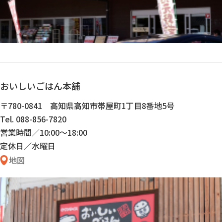
おいしいごはん本舗
〒780-0841 高知県高知市帯屋町1丁目8番地5号
Tel. 088-856-7820
営業時間／10:00〜18:00
定休日／水曜日
地図