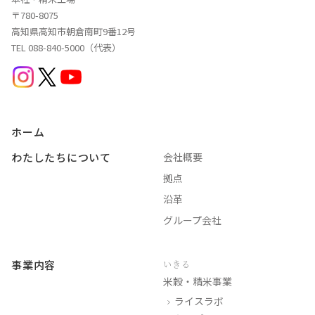
〒780-8075
高知県高知市朝倉南町9番12号
TEL 088-840-5000（代表）
ホーム
わたしたちについて
会社概要
拠点
沿革
グループ会社
事業内容
いきる
米穀・精米事業
ライスラボ