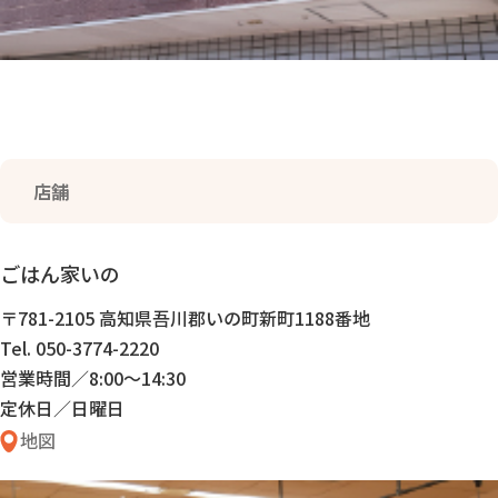
店舗
ごはん家いの
〒781-2105 高知県吾川郡いの町新町1188番地
Tel. 050-3774-2220
営業時間／8:00〜14:30
定休日／日曜日
地図