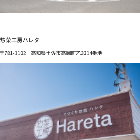
惣菜工房ハレタ
〒781-1102 高知県土佐市高岡町乙3314番地