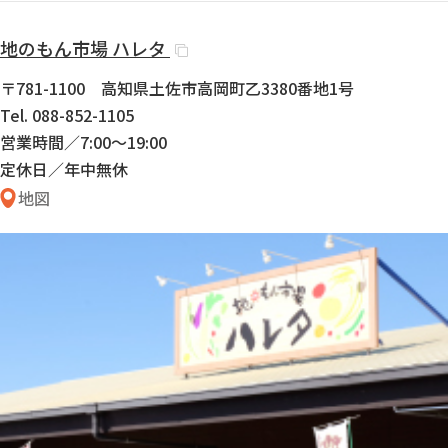
地のもん市場 ハレタ
〒781-1100 高知県土佐市高岡町乙3380番地1号
Tel. 088-852-1105
営業時間／7:00〜19:00
定休日／年中無休
地図