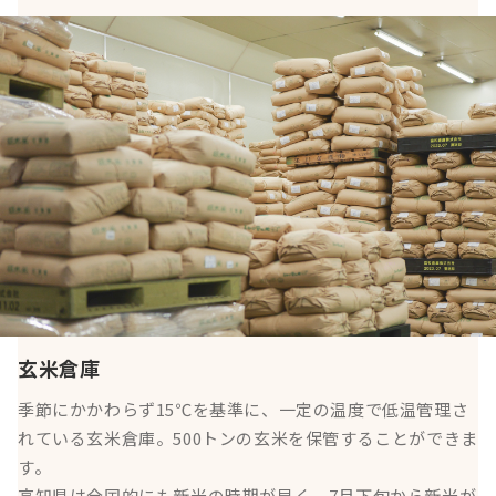
玄米倉庫
季節にかかわらず15℃を基準に、一定の温度で低温管理さ
れている玄米倉庫。500トンの玄米を保管することができま
す。
高知県は全国的にも新米の時期が早く、7月下旬から新米が