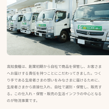
高知食糧は、創業初期から自社で商品を保管し、お客さま
へお届けする責任を持つことにこだわってきました。つく
り手である生産者さまの想いをみなさまに届けるために、
生産者さまから直接仕入れ、自社で選別・保管し、販売す
る。この仕入れ・保管・販売の生活インフラの中心となる
のが物流事業です。