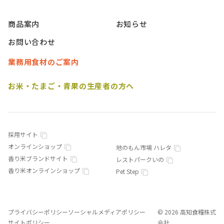
商品案内
お知らせ
お問い合わせ
業務用食材のご案内
お米・たまご・青果の生産者の方へ
採用サイト
オンラインショップ
地のもん市場 ハレタ
香り米ブランドサイト
レストパークいの
香り米オンラインショップ
Pet Step
プライバシーポリシー
ソーシャルメディアポリシー
© 2026 高知食糧株式
サイトポリシー
会社