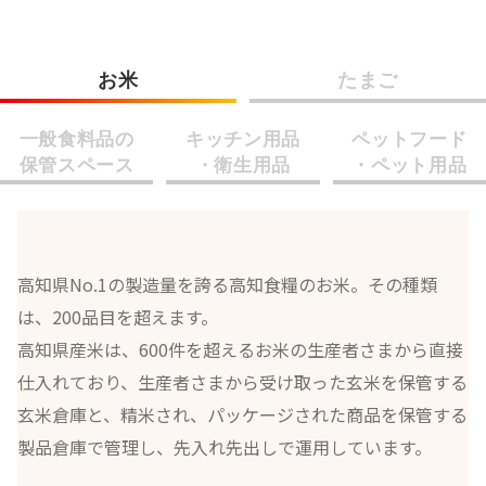
お米
たまご
一般食料品の
キッチン用品
ペットフード
保管スペース
・衛生用品
・ペット用品
高知県No.1の製造量を誇る高知食糧のお米。その種類
は、200品目を超えます。
高知県産米は、600件を超えるお米の生産者さまから直接
仕入れており、生産者さまから受け取った玄米を保管する
玄米倉庫と、精米され、パッケージされた商品を保管する
製品倉庫で管理し、先入れ先出しで運用しています。