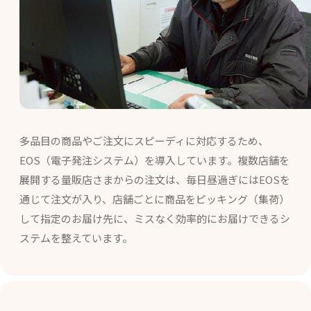
多品目の商品やご注文にスピーディに対応するため、
EOS（電子発注システム）を導入しています。複数店舗を
展開する量販店さまからの注文は、毎日昼過ぎにはEOSを
通じて注文が入り、店舗ごとに商品をピッキング（集荷）
して指定のお届け先に、ミスなく効率的にお届けできるシ
ステムを整えています。