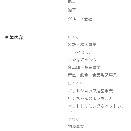
拠点
沿革
グループ会社
事業内容
いきる
米穀・精米事業
ライスラボ
たまごセンター
食品卸・販売事業
産直・飲食・食品製造事業
はぐくむ
ペットショップ運営事業
ワンちゃんのようちえん
ペットトリミング＆ペットホテ
ル
つなぐ
物流事業