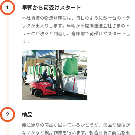
早朝から
荷受けスタート
1
本社隣接の物流倉庫には、毎日のように数十台のトラ
ックが出入りします。早朝から提携運送会社さまのト
ラックが次々と到着し、倉庫前で荷受けがスタートし
ます。
検品
2
発注通りの商品が届いているかどうか、欠品や破損が
ないかなど検品作業を行います。製造日順に商品を出