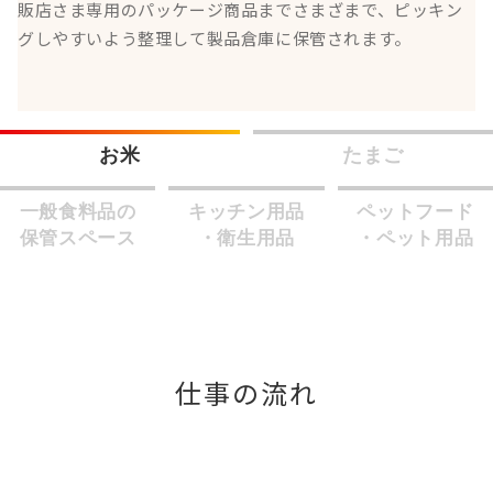
販店さま専用のパッケージ商品までさまざまで、ピッキン
グしやすいよう整理して製品倉庫に保管されます。
お米
たまご
一般食料品の
キッチン用品
ペットフード
保管スペース
・衛生用品
・ペット用品
仕事の流れ