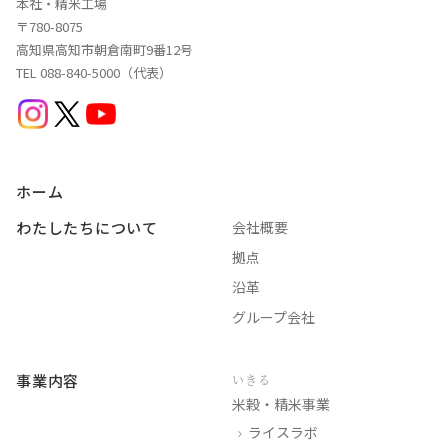
本社・精米工場
〒780-8075
高知県高知市朝倉南町9番12号
TEL 088-840-5000（代表）
ホーム
わたしたちについて
会社概要
拠点
沿革
グループ会社
事業内容
いきる
米穀・精米事業
ライスラボ