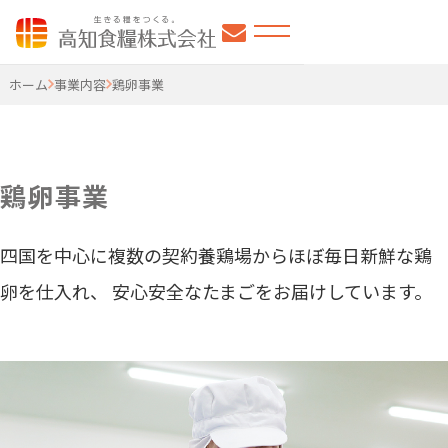
高知食糧株式会社
ホーム
事業内容
鶏卵事業
鶏卵事業
四国を中心に複数の契約養鶏場からほぼ毎日新鮮な鶏
卵を仕入れ、
安心安全なたまごをお届けしています。