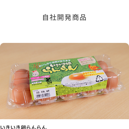
自社開発商品
いきいき卵らんらん