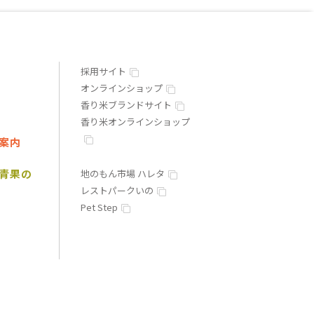
採用サイト
オンラインショップ
香り米ブランドサイト
香り米オンラインショップ
案内
青果の
地のもん市場 ハレタ
レストパークいの
Pet Step