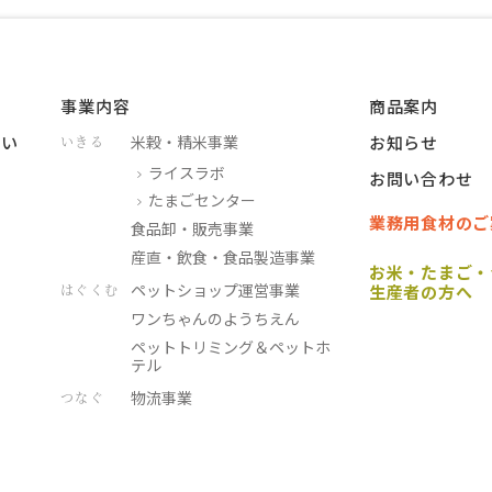
品製造事業
事業内容
商品案内
つい
米穀・精米事業
お知らせ
いきる
ライスラボ
お問い合わせ
たまごセンター
業務用食材のご
食品卸・販売事業
産直・飲食・食品製造事業
お米・たまご・
ペットショップ運営事業
はぐくむ
生産者の方へ
ワンちゃんのようちえん
ペットトリミング＆ペットホ
テル
物流事業
つなぐ