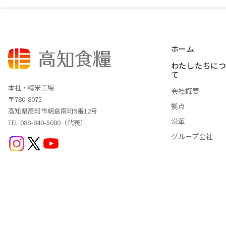
産直・飲食・食
ホーム
わたしたちに
て
本社・精米工場
会社概要
〒780-8075
拠点
高知県高知市朝倉南町9番12号
沿革
TEL 088-840-5000（代表）
グループ会社