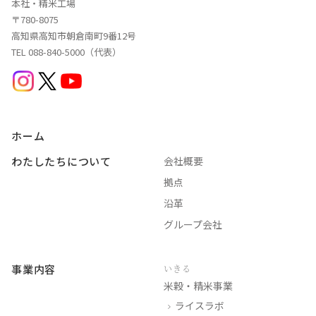
本社・精米工場
〒780-8075
高知県高知市朝倉南町9番12号
TEL 088-840-5000（代表）
ホーム
わたしたちについて
会社概要
拠点
沿革
グループ会社
事業内容
いきる
米穀・精米事業
ライスラボ