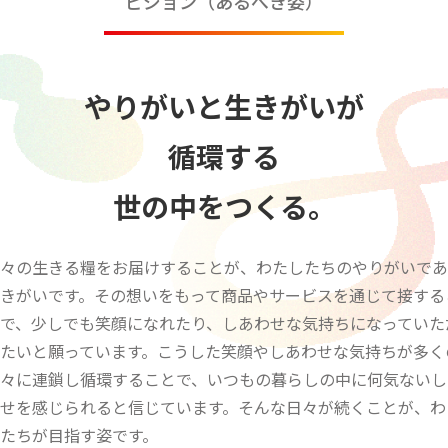
ビジョン（あるべき姿）
やりがいと生きがいが
循環する
世の中をつくる。
々の生きる糧をお届けすることが、わたしたちのやりがいであ
きがいです。その想いをもって商品やサービスを通じて接する
で、少しでも笑顔になれたり、しあわせな気持ちになっていた
たいと願っています。こうした笑顔やしあわせな気持ちが多く
々に連鎖し循環することで、いつもの暮らしの中に何気ないし
せを感じられると信じています。そんな日々が続くことが、わ
たちが目指す姿です。