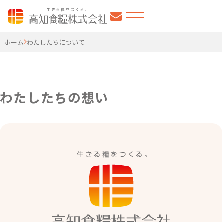
高知食糧株式会社
ホーム
わたしたちについて
わたしたちの想い