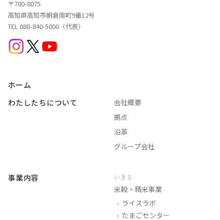
〒780-8075
高知県高知市朝倉南町9番12号
TEL 088-840-5000（代表）
ホーム
わたしたちについて
会社概要
拠点
沿革
グループ会社
事業内容
いきる
米穀・精米事業
ライスラボ
たまごセンター