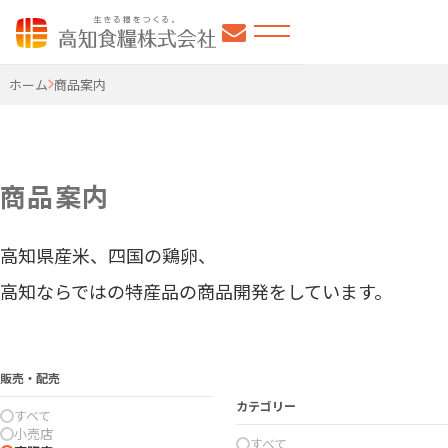
高知食糧株式会社
ホーム
商品案内
商品案内
高知県産米、四国の鶏卵、
高知ならではの特産品の商品開発をしています。
販売・配売
カテゴリー
すべて
小売店
すべて