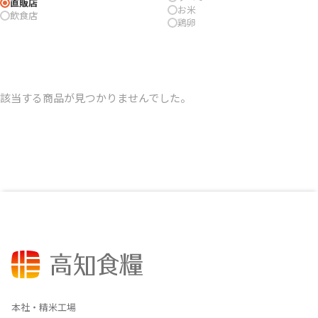
直販店
お米
飲食店
鶏卵
該当する商品が見つかりませんでした。
本社・精米工場