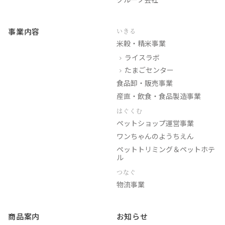
事業内容
いきる
米穀・精米事業
ライスラボ
たまごセンター
食品卸・販売事業
産直・飲食・食品製造事業
はぐくむ
ペットショップ運営事業
ワンちゃんのようちえん
ペットトリミング＆ペットホテ
ル
つなぐ
物流事業
商品案内
お知らせ