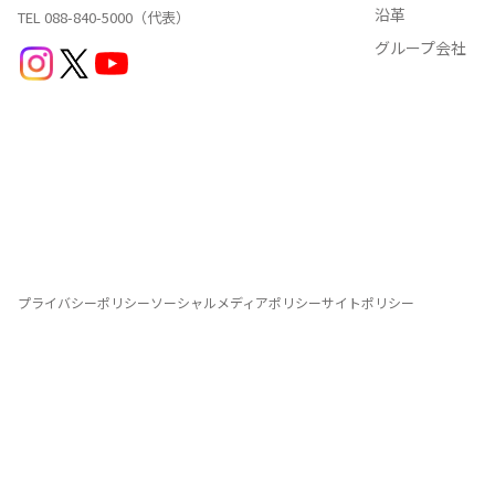
沿革
TEL 088-840-5000（代表）
産直・飲食・食
グループ会社
プライバシーポリシー
ソーシャルメディアポリシー
サイトポリシー