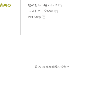
青果の
地のもん市場 ハレタ
レストパークいの
Pet Step
© 2026 高知食糧株式会社