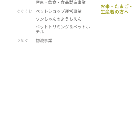
産直・飲食・食品製造事業
お米・たまご・
品製造事業
ペットショップ運営事業
はぐくむ
生産者の方へ
ワンちゃんのようちえん
ペットトリミング＆ペットホ
テル
物流事業
つなぐ