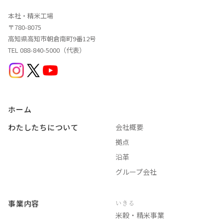
本社・精米工場
〒780-8075
高知県高知市朝倉南町9番12号
TEL 088-840-5000（代表）
ホーム
わたしたちについて
会社概要
拠点
沿革
グループ会社
事業内容
いきる
米穀・精米事業