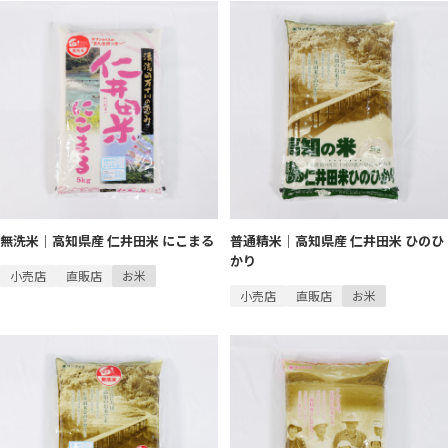
無洗米｜高知県産 仁井田米 にこまる
普通精米｜高知県産 仁井田米 ひのひ
かり
小売店
直販店
お米
小売店
直販店
お米