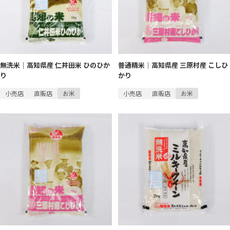
無洗米｜高知県産 仁井田米 ひのひか
普通精米｜高知県産 三原村産 こしひ
り
かり
小売店
直販店
お米
小売店
直販店
お米