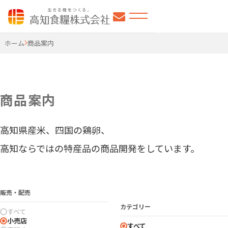
高知食糧株式会社
ホーム
商品案内
商品案内
高知県産米、四国の鶏卵、
高知ならではの特産品の商品開発をしています。
販売・配売
カテゴリー
すべて
小売店
すべて