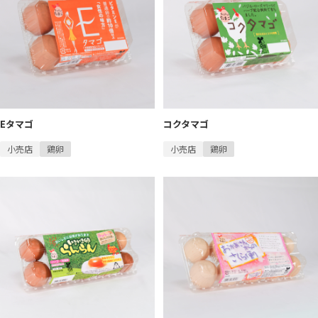
Eタマゴ
コクタマゴ
小売店
鶏卵
小売店
鶏卵